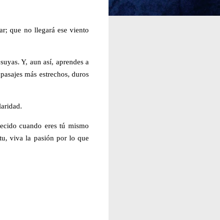
r; que no llegará ese viento
 suyas. Y, aun así, aprendes a
 pasajes más estrechos, duros
laridad.
crecido cuando eres tú mismo
u, viva la pasión por lo que