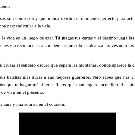
ueno.
sas son como son y que nunca existirá el momento perfecto para actua
opa perpendicular a la vela.
: la vida es un juego de azar. Tú juegas tus cartas y el destino juega las
tienes y a reconocer esa conciencia que solo se alcanza atravesando los
al cruzar el sendero oscuro que separa las montañas, donde aparece la c
sus batallas más duras a sus mejores guerreros. Pero sabes que has 
íos que te hagan más fuerte. Retos que mantengan encendido el espírit
de vivir en el presente.
añana y una sonrisa en el corazón.