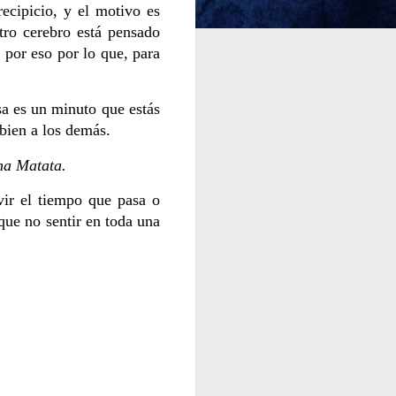
ecipicio, y el motivo es
tro cerebro está pensado
s por eso por lo que, para
a es un minuto que estás
 bien a los demás.
a Matata.
ivir el tiempo que pasa o
 que no sentir en toda una