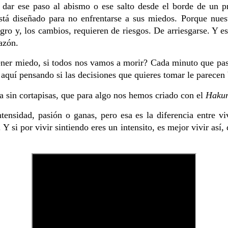
a dar ese paso al abismo o ese salto desde el borde de un pr
tá diseñado para no enfrentarse a sus miedos. Porque nues
gro y, los cambios, requieren de riesgos. De arriesgarse. Y e
razón.
tener miedo, si todos nos vamos a morir? Cada minuto que pas
 aquí pensando si las decisiones que quieres tomar le parecen
a sin cortapisas, que para algo nos hemos criado con el
Hakun
tensidad, pasión o ganas, pero esa es la diferencia entre v
 Y si por vivir sintiendo eres un intensito, es mejor vivir así,