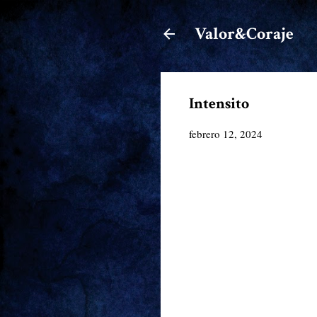
Valor&Coraje
Intensito
febrero 12, 2024