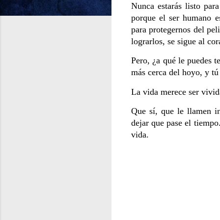
Nunca estarás listo par
porque el ser humano es
para protegernos del peli
lograrlos, se sigue al co
Pero, ¿a qué le puedes 
más cerca del hoyo, y tú
La vida merece ser vivid
Que sí, que le llamen in
dejar que pase el tiempo.
vida.