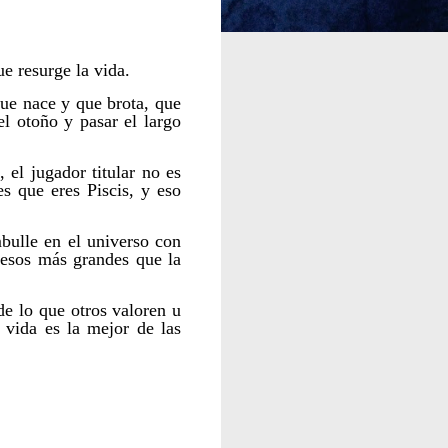
e resurge la vida.
ue nace y que brota, que
el otoño y pasar el largo
el jugador titular no es
es que eres Piscis, y eso
bulle en el universo con
cesos más grandes que la
de lo que otros valoren u
a vida es la mejor de las