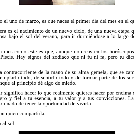
 el uno de marzo, es que naces el primer día del mes en el qu
era es el nacimiento de un nuevo ciclo, de una nueva etapa q
sa bajo el sol del verano, para ir durmiéndose a lo largo d
 mes como este es que, aunque no creas en los horóscopos, 
Piscis. Hay signos del zodiaco que ni fu ni fa, pero tu dic
a contracorriente de la mano de su alma gemela, que se zam
templarlo todo, de sentirlo todo y de formar parte de los su
unque al principio dé algo de miedo.
r significa hacer lo que realmente quieres hacer por encima 
egro y fiel a tu esencia, a tu valor y a tus convicciones. L
rtunado de tener la oportunidad de vivirla.
con quien compartirla.
 al sol!