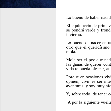
Lo bueno de haber nacido
El equinoccio de primav
se pondrá verde y frondo
invierno.
Lo bueno de nacer en un
otro que el queridísimo 
mola.
Mola ser el pez que nad
las ganas de querer con
vida te pueda ofrecer, a
Porque en ocasiones vivi
opinen; vivir es ser ínt
aventuras, y soy muy afo
Y, sobre todo, de tener 
¡A por la siguiente vuelta