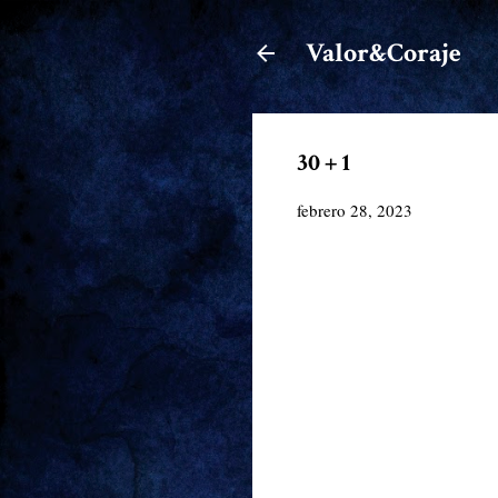
Valor&Coraje
30 + 1
febrero 28, 2023