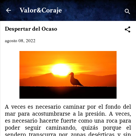
Ir al contenido principal
Valor&Coraje
Despertar del Ocaso
agosto 08, 2022
A veces es necesario caminar por el fondo del
mar para acostumbrarse a la presión. A veces,
es necesario hacerte fuerte como una roca para
poder seguir caminando, quizás porque el
sendero transcurra por zonas desérticas y sin