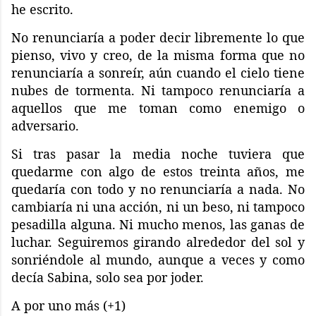
he escrito.
No renunciaría a poder decir libremente lo que
pienso, vivo y creo, de la misma forma que no
renunciaría a sonreír, aún cuando el cielo tiene
nubes de tormenta. Ni tampoco renunciaría a
aquellos que me toman como enemigo o
adversario.
Si tras pasar la media noche tuviera que
quedarme con algo de estos treinta años, me
quedaría con todo y no renunciaría a nada. No
cambiaría ni una acción, ni un beso, ni tampoco
pesadilla alguna. Ni mucho menos, las ganas de
luchar. S
eguiremos girando alrededor del sol y
sonriéndole al mundo, aunque a veces y como
decía Sabina, solo sea por joder.
A por uno más (+1)