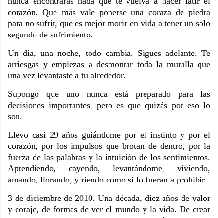
nunca encontrarás nada que te vuelva a hacer latir el
corazón. Que más vale ponerse una coraza de piedra
para no sufrir, que es mejor morir en vida a tener un solo
segundo de sufrimiento.
Un día, una noche, todo cambia. Sigues adelante. Te
arriesgas y empiezas a desmontar toda la muralla que
una vez levantaste a tu alrededor.
Supongo que uno nunca está preparado para las
decisiones importantes, pero es que quizás por eso lo
son.
Llevo casi 29 años guiándome por el instinto y por el
corazón, por los impulsos que brotan de dentro, por la
fuerza de las palabras y la intuición de los sentimientos.
Aprendiendo, cayendo, levantándome, viviendo,
amando, llorando, y riendo como si lo fueran a prohibir.
3 de diciembre de 2010. Una década, diez años de valor
y coraje, de formas de ver el mundo y la vida. De crear