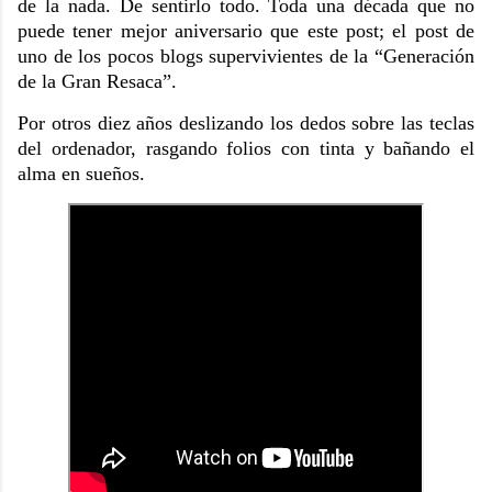
de la nada. De sentirlo todo. Toda una década que no
puede tener mejor aniversario que este post; el post de
uno de los pocos blogs supervivientes de la “Generación
de la Gran Resaca”.
Por otros diez años deslizando los dedos sobre las teclas
del ordenador, rasgando folios con tinta y bañando el
alma en sueños.