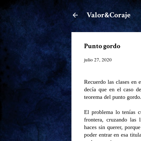
Valor&Coraje
Punto gordo
julio 27, 2020
Recuerdo las clases en e
decía que en el caso d
teorema del punto gordo.
El problema lo tenías c
frontera, cruzando las 
haces sin querer, porque
poder entrar en esa titul