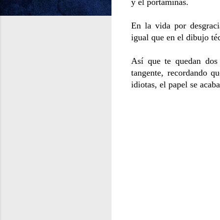
y el portaminas.
En la vida por desgraci
igual que en el dibujo téc
Así que te quedan dos 
tangente, recordando q
idiotas, el papel se aca