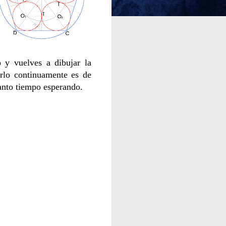
 y vuelves a dibujar la
rlo continuamente es de
tanto tiempo esperando.