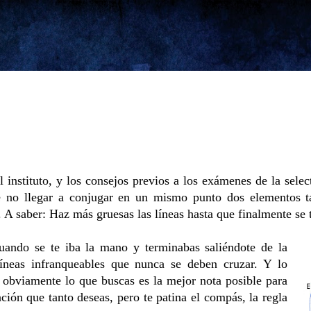
Ir al contenido principal
l instituto, y los consejos previos a los exámenes de la selec
e no llegar a conjugar en un mismo punto dos elementos ta
 A saber: Haz más gruesas las líneas hasta que finalmente se
uando se te iba la mano y terminabas saliéndote de la
líneas infranqueables que nunca se deben cruzar. Y lo
 obviamente lo que buscas es la mejor nota posible para
ación que tanto deseas, pero te patina el compás, la regla