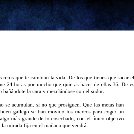
Ir al contenido principal
 retos que te cambian la vida. De los que tienes que sacar e
iene 24 horas por mucho que quieras hacer de ellas 36. De 
cío bañándote la cara y mezclándose con el sudor.
no se acumulan, si no que prosiguen. Que las metas han
buen gallego se han movido los marcos para coger un
 algo más grande de lo cosechado, con el único objetivo
n la mirada fija en el mañana que vendrá.