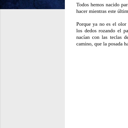
Todos hemos nacido para
hacer mientras este últ
Porque ya no es el olor 
los dedos rozando el pap
nacían con las teclas d
camino, que la posada h