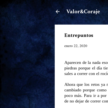
Valor&Coraje
Entrepuntos
enero 22, 2020
Aparecen de la nada esos
piedras porque el día t
sales a correr con el ro
Ahora que los retos ya 
cambiado porque como 
poco más. Para ir a por
de no dejar de correr co