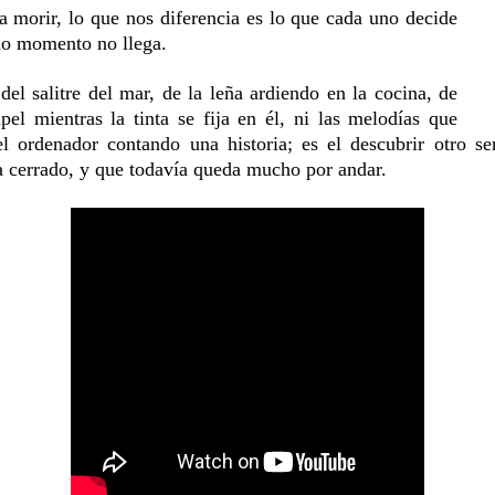
 morir, lo que nos diferencia es lo que cada uno decide
imo momento no llega.
del salitre del mar, de la leña ardiendo en la cocina, de
el mientras la tinta se fija en él, ni las melodías que
el ordenador contando una historia; es el descubrir otro s
a cerrado, y que todavía queda mucho por andar.