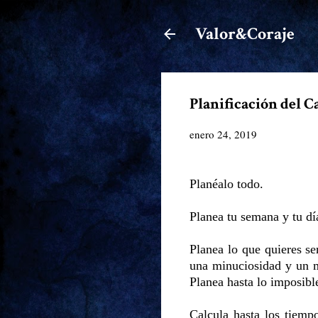
Valor&Coraje
Planificación del C
enero 24, 2019
Planéalo todo.
Planea tu semana y tu día
Planea lo que quieres se
una minuciosidad y un mi
Planea hasta lo imposible
Calcula hasta los tiemp