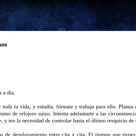
Ir al contenido principal
aos
 a día.
r toda tu vida, y estudia, fórmate y trabaja para ello. Planea
mo de relojero suizo. Intenta adelantarte a las circunstancia
, y ten la necesidad de controlar hasta el último resquicio de
os de desplazamiento entre cita y cita. El tiempo que tienes