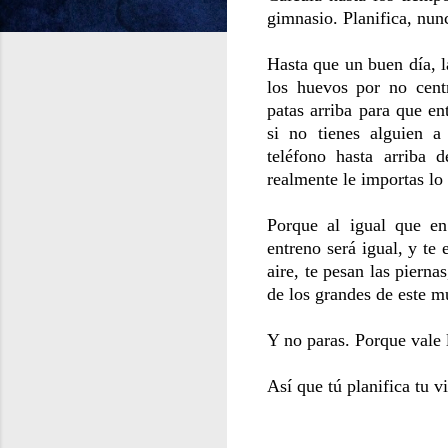
gimnasio. Planifica, nunc
Hasta que un buen día, l
los huevos por no centr
patas arriba para que en
si no tienes alguien a
teléfono hasta arriba 
realmente le importas l
Porque al igual que en
entreno será igual, y te 
aire, te pesan las pierna
de los grandes de este m
Y no paras. Porque vale l
Así que tú planifica tu v