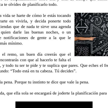
a te olvides de planificarlo todo.
a vida se harte de cómo le estás tocando
arte en vivirla, y decida ponerte todo
tiendas que de nada te sirve una agenda
 quien darle las buenas noches, o un
de notificaciones de gente a la que le
o más mínimo.
 el remo, un buen día creerás que el
encontrarás con que al hacerlo te falta el
s, y todo tu ser te pide y te suplica que pares. Que eches el 
undo: “Todo está en tu cabeza. Tú decides”.
a pena. Porque tu instinto te dice que vale la pena.
ida, que ella sola se encargará de joderte la planificación para