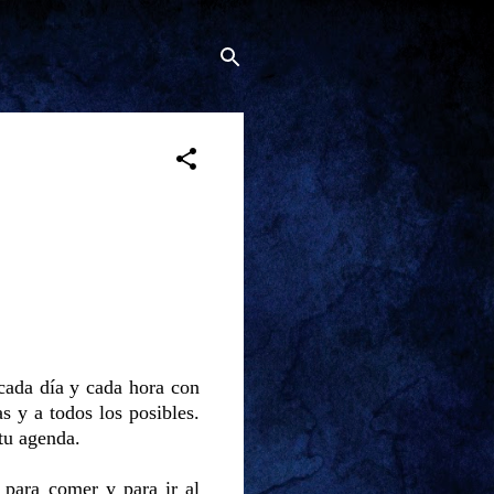
 cada día y cada hora con
s y a todos los posibles.
 tu agenda.
 para comer y para ir al