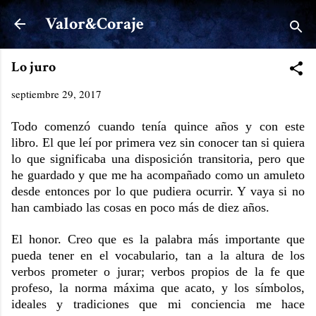
Ir al contenido principal
Valor&Coraje
Lo juro
septiembre 29, 2017
Todo comenzó cuando tenía quince años y con este
libro. El que leí por primera vez sin conocer tan si quiera
lo que significaba una disposición transitoria, pero que
he guardado y que me ha acompañado como un amuleto
desde entonces por lo que pudiera ocurrir. Y vaya si no
han cambiado las cosas en poco más de diez años.
El honor. Creo que es la palabra más importante que
pueda tener en el vocabulario, tan a la altura de los
verbos prometer o jurar; verbos propios de la fe que
profeso, la norma máxima que acato, y los símbolos,
ideales y tradiciones que mi conciencia me hace