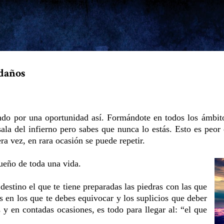
Ir al contenido principal
ldaños
ndo por una oportunidad así. Formándote en todos los ámbitos
ala del infierno pero sabes que nunca lo estás. Esto es peor 
ra vez, en rara ocasión se puede repetir.
ueño de toda una vida.
destino el que te tiene preparadas las piedras con las que
es en los que te debes equivocar y los suplicios que deber
s y en contadas ocasiones, es todo para llegar al: “el que