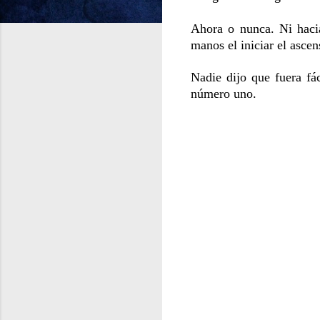
Ahora o nunca. Ni hacia 
manos el iniciar el ascen
Nadie dijo que fuera fá
número uno.