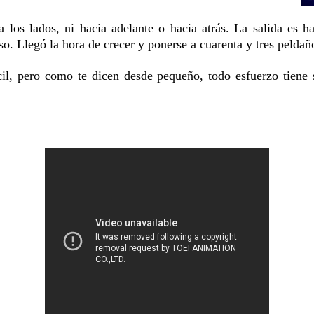
los lados, ni hacia adelante o hacia atrás. La salida es ha
so. Llegó la hora de crecer y ponerse a cuarenta y tres peldaño
cil, pero como te dicen desde pequeño, todo esfuerzo tiene