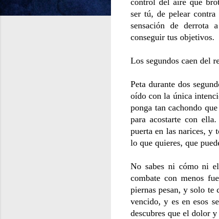
control del aire que brot
ser tú, de pelear contra
sensación de derrota a
conseguir tus objetivos.
Los segundos caen del rel
Peta durante dos segundo
oído con la única intenci
ponga tan cachondo que e
para acostarte con ella.
puerta en las narices, y 
lo que quieres, que pued
No sabes ni cómo ni el 
combate con menos fue
piernas pesan, y solo te 
vencido, y es en esos s
descubres que el dolor y 