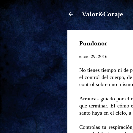
Valor&Coraje
Pundonor
enero 29, 2016
No tienes tiempo ni de p
el control del cuerpo, de
control sobre uno mismo 
Arrancas guiado por el e
que terminar. El cómo e
santo haya en el cielo, 
Controlas tu respiración