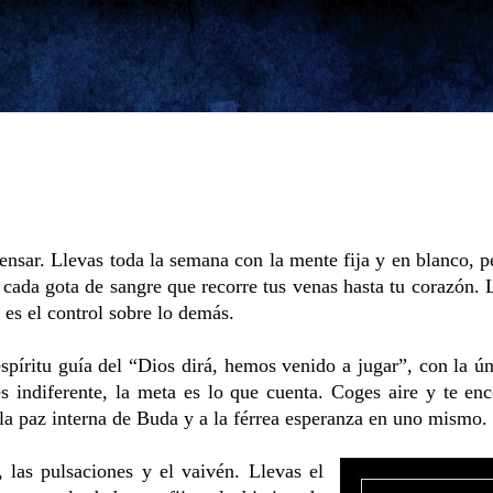
Ir al contenido principal
ensar. Llevas toda la semana con la mente fija y en blanco, p
 cada gota de sangre que recorre tus venas hasta tu corazón. 
es el control sobre lo demás.
spíritu guía del “Dios dirá, hemos venido a jugar”, con la ún
s indiferente, la meta es lo que cuenta. Coges aire y te e
a la paz interna de Buda y a la férrea esperanza en uno mismo
, las pulsaciones y el vaivén. Llevas el