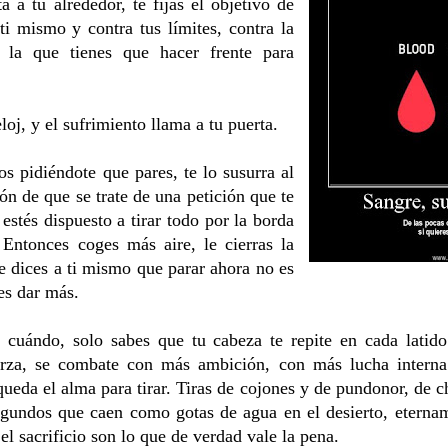
a a tu alrededor, te fijas el objetivo de
 ti mismo y contra tus límites, contra la
 la que tienes que hacer frente para
oj, y el sufrimiento llama a tu puerta.
s pidiéndote que pares, te lo susurra al
ón de que se trate de una petición que te
stés dispuesto a tirar todo por la borda
 Entonces coges más aire, le cierras la
te dices a ti mismo que parar ahora no es
es dar más.
cuándo, solo sabes que tu cabeza te repite en cada latid
rza, se combate con más ambición, con más lucha interna
queda el alma para tirar. Tiras de cojones y de pundonor, de c
egundos que caen como gotas de agua en el desierto, eternam
el sacrificio son lo que de verdad vale la pena.