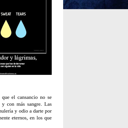
o que el cansancio no se
 y con más sangre. Las
hulería y odio a darte por
ente eternos, en los que