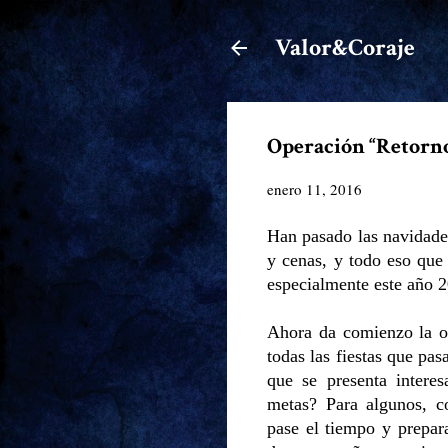
Valor&Coraje
Operación “Retorn
enero 11, 2016
Han pasado las navidades
y cenas, y todo eso que
especialmente este año 
Ahora da comienzo la o
todas las fiestas que pas
que se presenta intere
metas? Para algunos, c
pase el tiempo y prepar