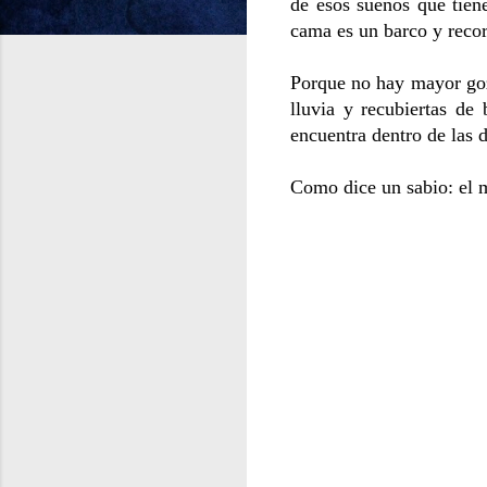
de esos sueños que tien
cama es un barco y recor
Porque no hay mayor goz
lluvia y recubiertas de
encuentra dentro de las 
Como dice un sabio: el m