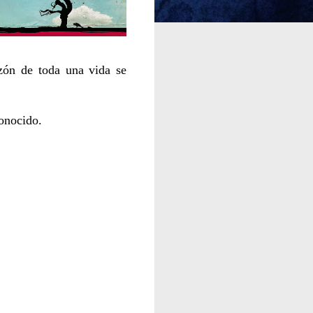
azón de toda una vida se
conocido.