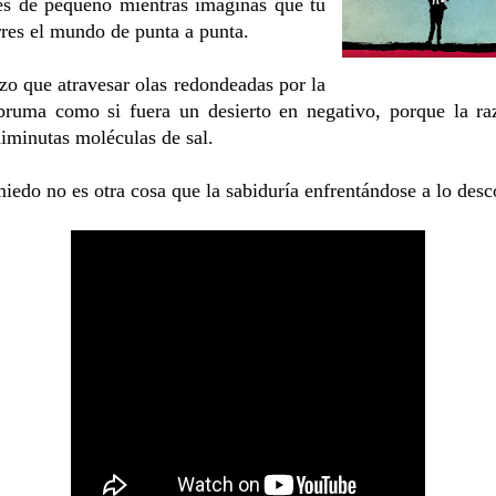
es de pequeño mientras imaginas que tu
res el mundo de punta a punta.
o que atravesar olas redondeadas por la
 bruma como si fuera un desierto en negativo, porque la r
diminutas moléculas de sal.
iedo no es otra cosa que la sabiduría enfrentándose a lo des