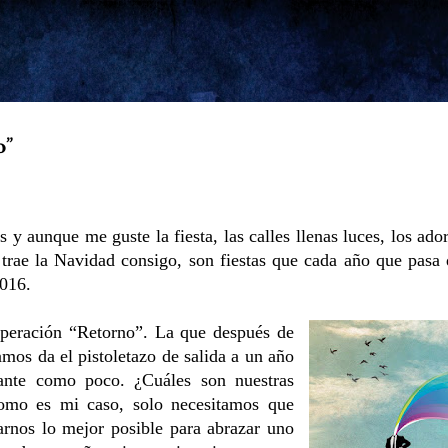
Ir al contenido principal
o”
 y aunque me guste la fiesta, las calles llenas luces, los ado
 trae la Navidad consigo, son fiestas que cada año que pasa 
2016.
peración “Retorno”. La que después de
amos da el pistoletazo de salida a un año
sante como poco. ¿Cuáles son nuestras
omo es mi caso, solo necesitamos que
arnos lo mejor posible para abrazar uno