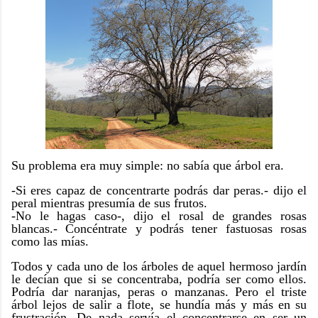
Su problema era muy simple: no sabía que árbol era.
-Si eres capaz de concentrarte podrás dar peras.- dijo el
peral mientras presumía de sus frutos.
-No le hagas caso-, dijo el rosal de grandes rosas
blancas.- Concéntrate y podrás tener fastuosas rosas
como las mías.
Todos y cada uno de los árboles de aquel hermoso jardín
le decían que si se concentraba, podría ser como ellos.
Podría dar naranjas, peras o manzanas. Pero el triste
árbol lejos de salir a flote, se hundía más y más en su
frustración. De nada servía el concentrarse en ser un