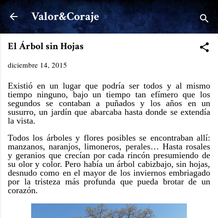
Ir al contenido principal
Valor&Coraje
El Árbol sin Hojas
diciembre 14, 2015
Existió en un lugar que podría ser todos y al mismo
tiempo ninguno, bajo un tiempo tan efímero que los
segundos se contaban a puñados y los años en un
susurro, un jardín que abarcaba hasta donde se extendía
la vista.
Todos los árboles y flores posibles se encontraban allí:
manzanos, naranjos, limoneros, perales… Hasta rosales
y geranios que crecían por cada rincón presumiendo de
su olor y color. Pero había un árbol cabizbajo, sin hojas,
desnudo como en el mayor de los inviernos embriagado
por la tristeza más profunda que pueda brotar de un
corazón.