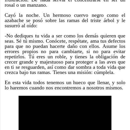
rosal o un manzano.
Cayó la noche. Un hermoso cuervo negro como el
azabache se posó sobre las ramas del triste árbol y le
susurró al oído:
-No dediques tu vida a ser como los demás quieren que
seas. Sé tú mismo. Conócete, respétate, ama tus defectos
para que no puedan hacerte daño con ellos. Asume los
errores propios no para cambiarte, si no para evitar
repetirlos. Tú eres un roble, y tienes la obligación de
crecer grande y majestuoso para proteger a las aves que
en ti se resguarden, así como dar sombra a toda vida que
crezca bajo tus ramas. Tienes una misión: cúmplela.
En esta vida todos tenemos un hueco que llenar, y solo
lo haremos cuando nos encontremos a nosotros mismos.