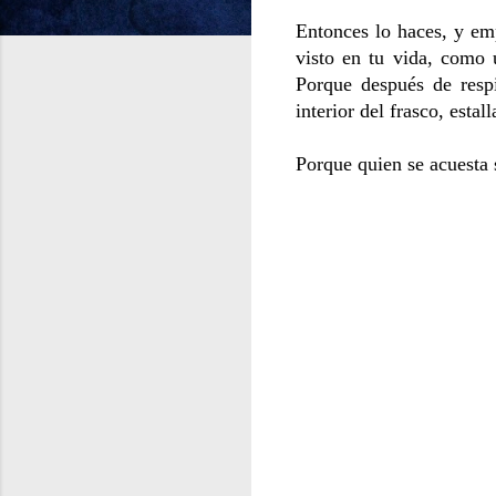
Entonces lo haces, y emp
visto en tu vida, como u
Porque después de respi
interior del frasco, est
Porque quien se acuesta 