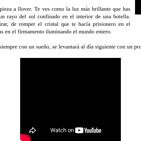
ieza a llover. Te ves como la luz más brillante que has
n rayo del sol confinado en el interior de una botella.
rar, de romper el cristal que te hacía prisionero en el
allas en el firmamento iluminando el mundo entero.
siempre con un sueño, se levantará al día siguiente con un pr