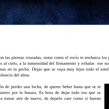
Ir al contenido principal
con las piernas cruzadas, notas como el rocío te encharca los 
as al cielo, a la inmensidad del firmamento y exhalas ese su
as en tu pecho. Dejas que se vaya muy lejos todo el estrés
silencio del alma.
ón de perder una lucha, de querer beber hasta que se te
rastres por la basura. Es hora de dejar todo eso que se
ra tomar aire de nuevo, de dejarlo caer como si fueran