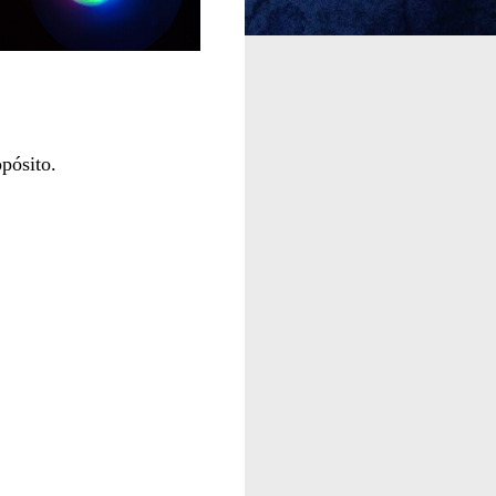
opósito.