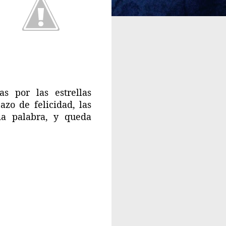
s por las estrellas
zo de felicidad, las
ma palabra, y queda