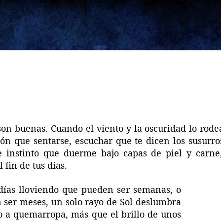
Ir al contenido principal
son buenas. Cuando el viento y la oscuridad lo rod
n que sentarse, escuchar que te dicen los susurros
e instinto que duerme bajo capas de piel y carne,
l fin de tus días.
ías lloviendo que pueden ser semanas, o
ser meses, un solo rayo de Sol deslumbra
 a quemarropa, más que el brillo de unos