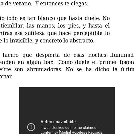
ena de verano.
Y entonces te ciegas.
 todo es tan blanco que hasta duele. No
 tiemblan las manos, los pies, y hasta el
tras esa sutileza que hace perceptible lo
 lo invisible, y concreto lo abstracto.
e hierro que despierta de esas noches iluminada
enden en algún bar.
Como duele el primer fogona
reírte son abrumadoras. No se ha dicho la últi
rtar.