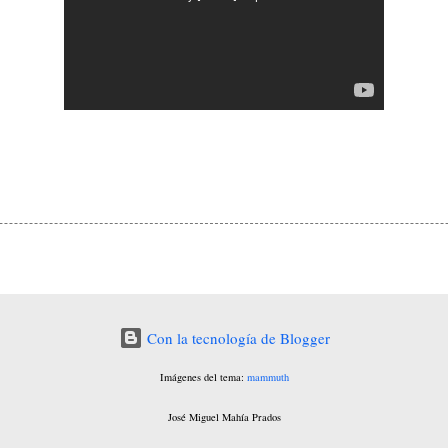
Con la tecnología de Blogger
Imágenes del tema:
mammuth
José Miguel Mahía Prados