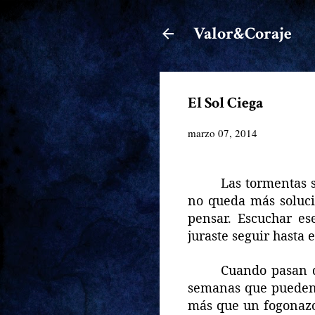
Valor&Coraje
El Sol Ciega
marzo 07, 2014
Las tormentas 
no queda más solució
pensar. Escuchar es
juraste seguir hasta e
Cuando pasan d
semanas que pueden 
más que un fogonazo