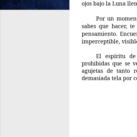
ojos bajo la Luna ll
Por un momento
sabes que hacer, te
pensamiento. Encuen
imperceptible, visible
El espíritu d
prohibidas que se v
agujetas de tanto 
demasiada tela por co