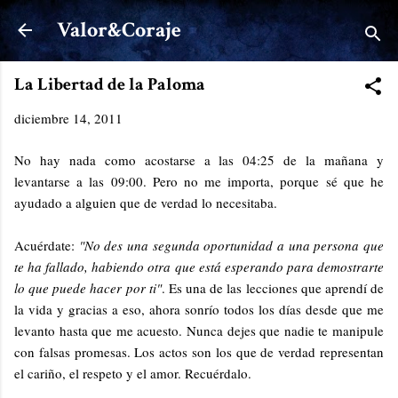
Ir al contenido principal
Valor&Coraje
La Libertad de la Paloma
diciembre 14, 2011
No hay nada como acostarse a las 04:25 de la mañana y
levantarse a las 09:00. Pero no me importa, porque sé que he
ayudado a alguien que de verdad lo necesitaba.
Acuérdate:
"No des una segunda oportunidad a una persona que
te ha fallado, habiendo otra que está esperando para demostrarte
lo que puede hacer por ti"
. Es una de las lecciones que aprendí de
la vida y gracias a eso, ahora sonrío todos los días desde que me
levanto hasta que me acuesto. Nunca dejes que nadie te manipule
con falsas promesas. Los actos son los que de verdad representan
el cariño, el respeto y el amor. Recuérdalo.