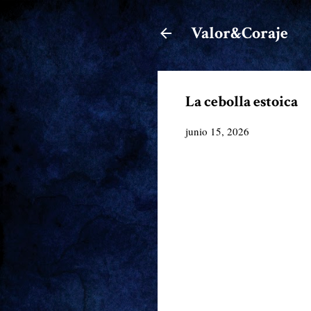
Valor&Coraje
La cebolla estoica
junio 15, 2026