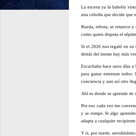
La escena ya la habréis visto
una cebolla que decide que e
Rueda, rebota, se retuerce y 
como quien disputa el séptim
Si el 2026 nos regaló en su c
detrás del meme hay más ver
Escuchaba hace unos días a S
para ganar entrenan todos. 
conciencia y aun así otro lle
Ahí es donde se aprende de 
Por eso cada vez me convence
y se rompe. Si algo aprendes
adapta a cualquier recipien
Y si, por suerte, aerodinámi