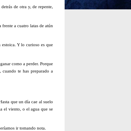
 detrás de otra y, de repente,
 frente a cuatro latas de atún
a estoica. Y lo curioso es que
a ganar como a perder. Porque
l, cuando te has preparado a
Hasta que un día cae al suelo
a el viento, o el agua que se
beríamos ir tomando nota.