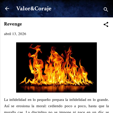
Ir al contenido principal
Valor&Coraje
Revenge
abril 13, 2026
La infidelidad en lo pequeño prepara la infidelidad en lo grande.
Así se erosiona la moral: cediendo poco a poco, hasta que la
muralla cae. La disciplina no se impone ni nace en un día; se