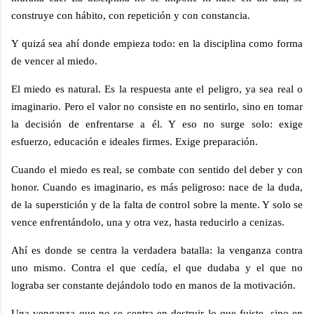
construye con hábito, con repetición y con constancia.
Y quizá sea ahí donde empieza todo: en la disciplina como forma
de vencer al miedo.
El miedo es natural. Es la respuesta ante el peligro, ya sea real o
imaginario. Pero el valor no consiste en no sentirlo, sino en tomar
la decisión de enfrentarse a él. Y eso no surge solo: exige
esfuerzo, educación e ideales firmes. Exige preparación.
Cuando el miedo es real, se combate con sentido del deber y con
honor. Cuando es imaginario, es más peligroso: nace de la duda,
de la superstición y de la falta de control sobre la mente. Y solo se
vence enfrentándolo, una y otra vez, hasta reducirlo a cenizas.
Ahí es donde se centra la verdadera batalla: la venganza contra
uno mismo. Contra el que cedía, el que dudaba y el que no
lograba ser constante dejándolo todo en manos de la motivación.
Una venganza que no se centra en destruir lo que fuiste, sino en