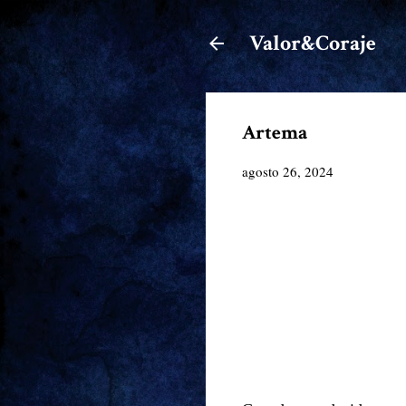
Valor&Coraje
Artema
agosto 26, 2024