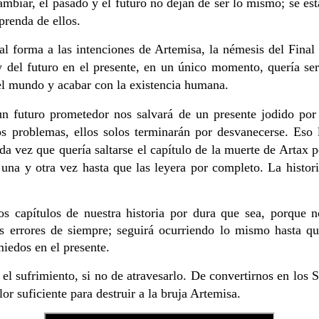
biar, el pasado y el futuro no dejan de ser lo mismo; se est
aprenda de ellos.
l forma a las intenciones de Artemisa, la némesis del Final
 del futuro en el presente, en un único momento, quería ser 
 el mundo y acabar con la existencia humana.
 futuro prometedor nos salvará de un presente jodido por
s problemas, ellos solos terminarán por desvanecerse. Eso 
a vez que quería saltarse el capítulo de la muerte de Artax 
s una y otra vez hasta que las leyera por completo. La histo
s capítulos de nuestra historia por dura que sea, porque 
s errores de siempre; seguirá ocurriendo lo mismo hasta q
miedos en el presente.
 el sufrimiento, si no de atravesarlo.
De convertirnos en los 
lor suficiente para destruir a la bruja Artemisa.