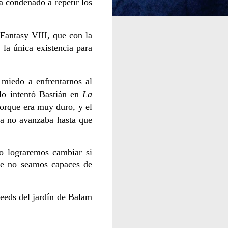
á condenado a repetir los
 Fantasy VIII, que con la
la única existencia para
 miedo a enfrentarnos al
lo intentó Bastián en
La
porque era muy duro, y el
ria no avanzaba hasta que
no lograremos cambiar si
ue no seamos capaces de
Seeds del jardín de Balam