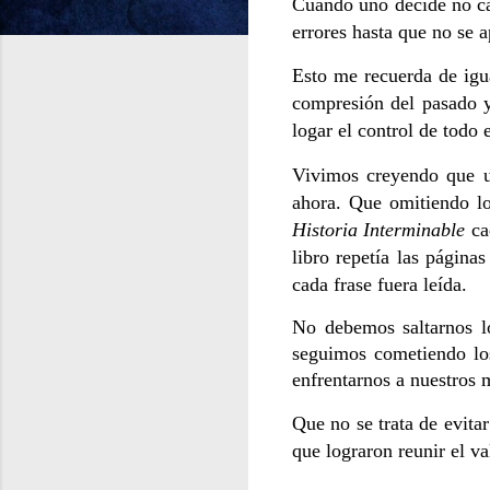
Cuando uno decide no cam
errores hasta que no se 
Esto me recuerda de igua
compresión del pasado y
logar el control de todo
Vivimos creyendo que un
ahora. Que omitiendo lo
Historia Interminable
cad
libro repetía las página
cada frase fuera leída.
No debemos saltarnos lo
seguimos cometiendo lo
enfrentarnos a nuestros 
Que no se trata de evitar
que lograron reunir el va