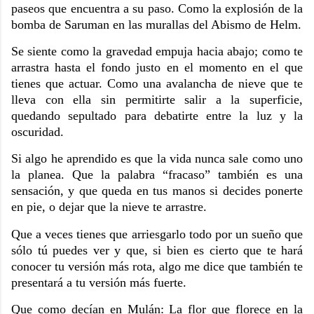
paseos que encuentra a su paso. Como la explosión de la
bomba de Saruman en las murallas del Abismo de Helm.
Se siente como la gravedad empuja hacia abajo; como te
arrastra hasta el fondo justo en el momento en el que
tienes que actuar. Como una avalancha de nieve que te
lleva con ella sin permitirte salir a la superficie,
quedando sepultado para debatirte entre la luz y la
oscuridad.
Si algo he aprendido es que la vida nunca sale como uno
la planea. Que la palabra “fracaso” también es una
sensación, y que queda en tus manos si decides ponerte
en pie, o dejar que la nieve te arrastre.
Que a veces tienes que arriesgarlo todo por un sueño que
sólo tú puedes ver y que, si bien es cierto que te hará
conocer tu versión más rota, algo me dice que también te
presentará a tu versión más fuerte.
Que como decían en Mulán: La flor que florece en la