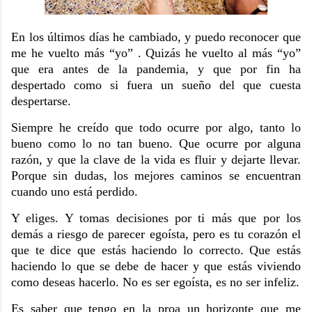
En los últimos días he cambiado, y puedo reconocer que
me he vuelto más
“yo”
.
Quizás he vuelto al más “yo”
que era antes de la pandemia, y que por fin ha
despertado como si fuera un sueño del que cuesta
despertarse.
Siempre he creído que todo ocurre por algo, tanto lo
bueno como lo no tan bueno. Que ocurre por alguna
razón, y que la clave de la vida es fluir y dejarte llevar.
Porque sin dudas, los mejores caminos se encuentran
cuando uno está perdido.
Y eliges. Y tomas decisiones por ti más que por los
demás a riesgo de parecer egoísta, pero es tu corazón el
que te dice que estás haciendo lo correcto. Que estás
haciendo lo que se debe de hacer y que estás viviendo
como deseas hacerlo. No es ser egoísta, es no ser infeliz.
Es saber que tengo en la proa un horizonte que me