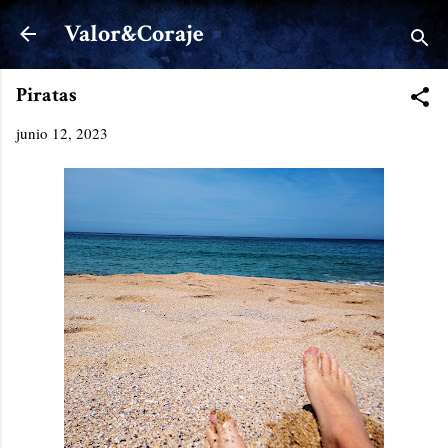
Ir al contenido principal
Valor&Coraje
Piratas
junio 12, 2023