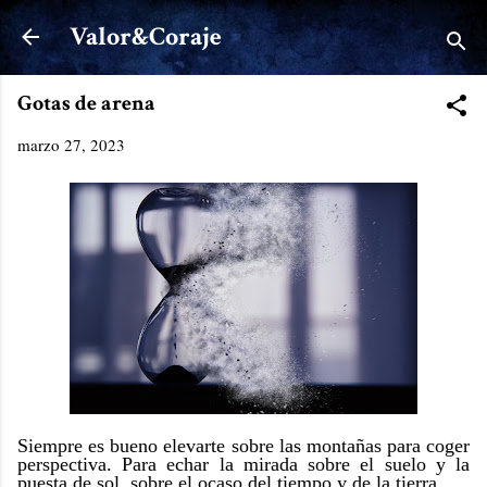
Ir al contenido principal
Valor&Coraje
Gotas de arena
marzo 27, 2023
Siempre es bueno elevarte sobre las montañas para coger
perspectiva. Para echar la mirada sobre el suelo y la
puesta de sol, sobre el ocaso del tiempo y de la tierra.