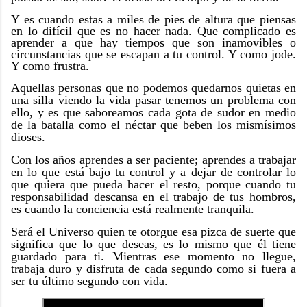
Y es cuando estas a miles de pies de altura que piensas
en lo difícil que es no hacer nada. Que complicado es
aprender a que hay tiempos que son inamovibles o
circunstancias que se escapan a tu control. Y como jode.
Y como frustra.
Aquellas personas que no podemos quedarnos quietas en
una silla viendo la vida pasar tenemos un problema con
ello, y es que saboreamos cada gota de sudor en medio
de la batalla como el néctar que beben los mismísimos
dioses.
Con los años aprendes a ser paciente; aprendes a trabajar
en lo que está bajo tu control y a dejar de controlar lo
que quiera que pueda hacer el resto, porque cuando tu
responsabilidad descansa en el trabajo de tus hombros,
es cuando la conciencia está realmente tranquila.
Será el Universo quien te otorgue esa pizca de suerte que
significa que lo que deseas, es lo mismo que él tiene
guardado para ti. Mientras ese momento no llegue,
trabaja duro y disfruta de cada segundo como si fuera a
ser tu último segundo con vida.