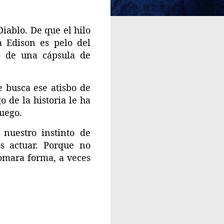
Diablo. De que el hilo
 Edison es pelo del
o de una cápsula de
e busca ese atisbo de
o de la historia le ha
fuego.
nuestro instinto de
s actuar. Porque no
tomara forma, a veces