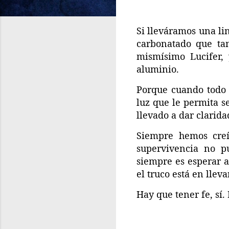
Si lleváramos una lin
carbonatado que ta
mismísimo Lucifer,
aluminio.
Porque cuando todo e
luz que le permita se
llevado a dar clarid
Siempre hemos creí
supervivencia no p
siempre es esperar a
el truco está en llev
Hay que tener fe, sí