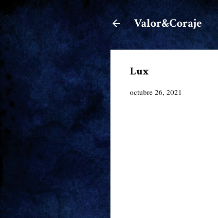
Valor&Coraje
Lux
octubre 26, 2021