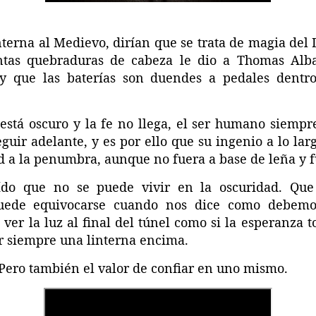
terna al Medievo, dirían que se trata de magia del 
ntas quebraduras de cabeza le dio a Thomas Alba
 y que las baterías son duendes a pedales dentr
stá oscuro y la fe no llega, el ser humano siempr
guir adelante, y es por ello que su ingenio a lo larg
ad a la penumbra, aunque no fuera a base de leña y 
do que no se puede vivir en la oscuridad. Que 
uede equivocarse cuando nos dice como debemo
 ver la luz al final del túnel como si la esperanza 
ar siempre una linterna encima.
. Pero también el valor de confiar en uno mismo.