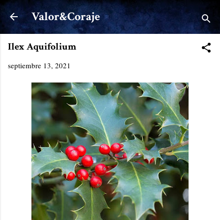
Ir al contenido principal
Valor&Coraje
Ilex Aquifolium
septiembre 13, 2021