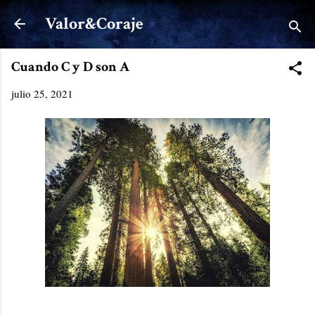
Ir al contenido principal
Valor&Coraje
Cuando C y D son A
julio 25, 2021