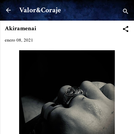
Ir al contenido principal
Valor&Coraje
Akiramenai
enero 08, 2021