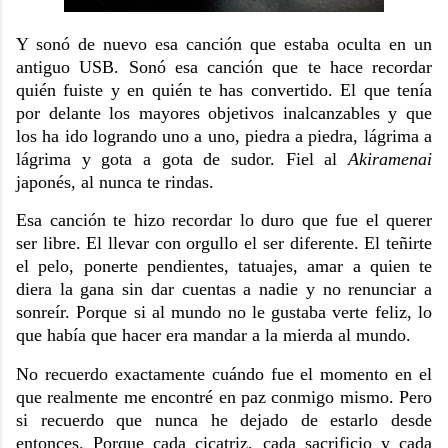
Y sonó de nuevo esa canción que estaba oculta en un
antiguo USB. Sonó esa canción que te hace recordar
quién fuiste y en quién te has convertido. El que tenía
por delante los mayores objetivos inalcanzables y que
los ha ido logrando uno a uno, piedra a piedra, lágrima a
lágrima y gota a gota de sudor. Fiel al
Akiramenai
japonés, al nunca te rindas.
Esa canción te hizo recordar lo duro que fue el querer
ser libre. El llevar con orgullo el ser diferente. El teñirte
el pelo, ponerte pendientes, tatuajes, amar a quien te
diera la gana sin dar cuentas a nadie y no renunciar a
sonreír. Porque si al mundo no le gustaba verte feliz, lo
que había que hacer era mandar a la mierda al mundo.
No recuerdo exactamente cuándo fue el momento en el
que realmente me encontré en paz conmigo mismo. Pero
si recuerdo que nunca he dejado de estarlo desde
entonces. Porque cada cicatriz, cada sacrificio y cada