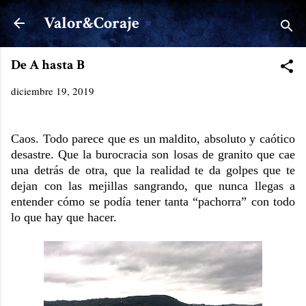
Ir al contenido principal
Valor&Coraje
De A hasta B
diciembre 19, 2019
Caos. Todo parece que es un maldito, absoluto y caótico
desastre. Que la burocracia son losas de granito que cae
una detrás de otra, que la realidad te da golpes que te
dejan con las mejillas sangrando, que nunca llegas a
entender cómo se podía tener tanta “pachorra” con todo
lo que hay que hacer.