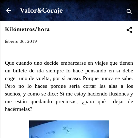
Ir al contenido principal
Valor&Coraje
Kilómetros/hora
febrero 06, 2019
Que cuando uno decide embarcarse en viajes que tienen
un billete de ida siempre lo hace pensando en si debe
coger uno de vuelta, por si acaso. Porque nunca se sabe.
Pero no lo haces porque sería cortar las alas a los
sueños, y como se dice: Si me estoy haciendo ilusiones y
me están quedando preciosas, ¿para qué dejar de
hacérmelas?