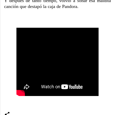
Y después de tanto tiempo, volvió a sonar esa maldita
canción que destapó la caja de Pandora.