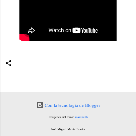
Con la tecnología de Blogger
Imágenes del tema:
mammuth
José Miguel Mahía Prados