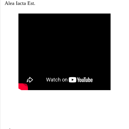
Alea Iacta Est.