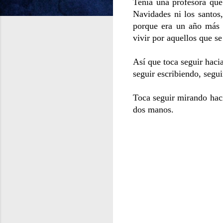
Tenía una profesora que 
Navidades ni los santos
porque era un año más 
vivir por aquellos que s
Así que toca seguir haci
seguir escribiendo, segu
Toca seguir mirando hacia
dos manos.