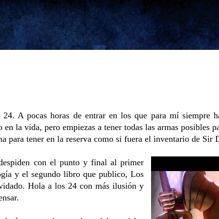
Ir al contenido principal
 24. A pocas horas de entrar en los que para mí siempre h
 en la vida, pero empiezas a tener todas las armas posibles pa
a para tener en la reserva como si fuera el inventario de Sir 
despiden con el punto y final al primer
gía y el segundo libro que publico, Los
idado. Hola a los 24 con más ilusión y
ensar.