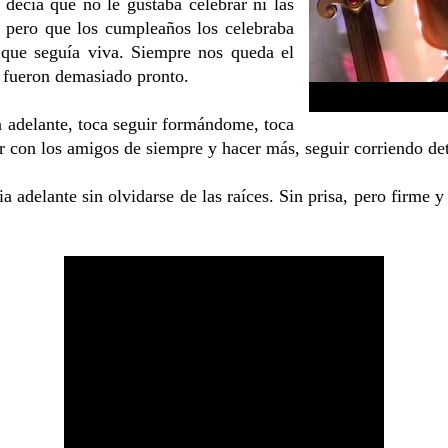
decía que no le gustaba celebrar ni las
, pero que los cumpleaños los celebraba
que seguía viva. Siempre nos queda el
e fueron demasiado pronto.
a adelante, toca seguir formándome, toca
ir con los amigos de siempre y hacer más, seguir corriendo de
 adelante sin olvidarse de las raíces. Sin prisa, pero firme 