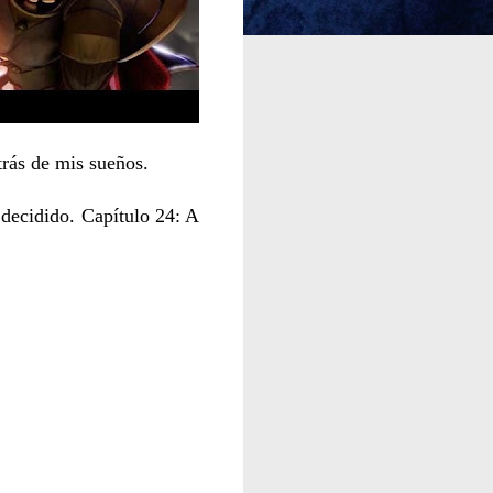
trás de mis sueños.
y decidido. Capítulo 24: A