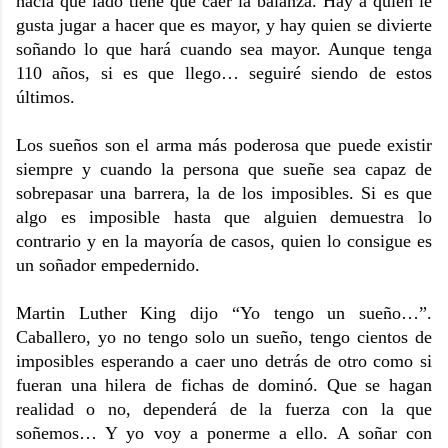
hacia qué lado tiene que caer la balanza. Hay a quien le
gusta jugar a hacer que es mayor, y hay quien se divierte
soñando lo que hará cuando sea mayor. Aunque tenga
110 años, si es que llego… seguiré siendo de estos
últimos.
Los sueños son el arma más poderosa que puede existir
siempre y cuando la persona que sueñe sea capaz de
sobrepasar una barrera, la de los imposibles. Si es que
algo es imposible hasta que alguien demuestra lo
contrario y en la mayoría de casos, quien lo consigue es
un soñador empedernido.
Martin Luther King dijo “Yo tengo un sueño…”.
Caballero, yo no tengo solo un sueño, tengo cientos de
imposibles esperando a caer uno detrás de otro como si
fueran una hilera de fichas de dominó. Que se hagan
realidad o no, dependerá de la fuerza con la que
soñemos… Y yo voy a ponerme a ello. A soñar con