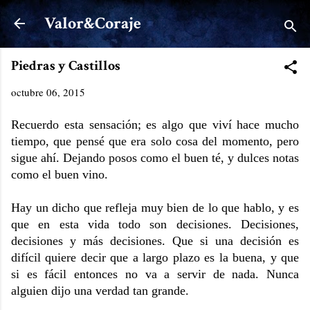
Ir al contenido principal
Valor&Coraje
Piedras y Castillos
octubre 06, 2015
Recuerdo esta sensación; es algo que viví hace mucho
tiempo, que pensé que era solo cosa del momento, pero
sigue ahí. Dejando posos como el buen té, y dulces notas
como el buen vino.
Hay un dicho que refleja muy bien de lo que hablo, y es
que en esta vida todo son decisiones. Decisiones,
decisiones y más decisiones. Que si una decisión es
difícil quiere decir que a largo plazo es la buena, y que
si es fácil entonces no va a servir de nada. Nunca
alguien dijo una verdad tan grande.