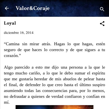
Ir al contenido principal
Valor&Coraje
Loyal
diciembre 16, 2014
“Camina sin mirar atrás. Hagas lo que hagas, estén
seguro de que haces lo correcto y de que sigues a tu
corazón.”
Algo parecido a esto me dijo una persona a la que le
tengo mucho cariño, a lo que le debo sumar el espíritu
que me gustaría heredar de mis abuelos de pelear hasta
el final, de defender lo que creo hasta el último suspiro
asumiendo todas las consecuencias para, por lo menos,
no defraudar a quienes de verdad confiaron y confían en
mí.