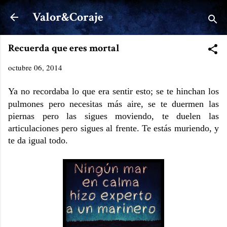
Ir al contenido principal
Valor&Coraje
Recuerda que eres mortal
octubre 06, 2014
Ya no recordaba lo que era sentir esto; s
e te hinchan los
pulmones pero necesitas más aire, se te duermen las
piernas pero las sigues moviendo, te duelen las
articulaciones pero sigues al frente. Te estás muriendo, y
te da igual todo.