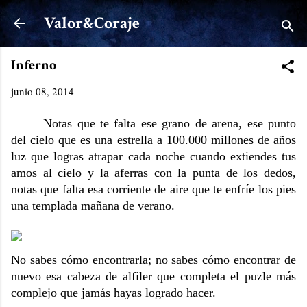
Ir al contenido principal
Valor&Coraje
Inferno
junio 08, 2014
Notas que te falta ese grano de arena, ese punto
del cielo que es una estrella a 100.000 millones de años
luz que logras atrapar cada noche cuando extiendes tus
amos al cielo y la aferras con la punta de los dedos,
notas que falta esa corriente de aire que te enfríe los pies
una templada mañana de verano.
No sabes cómo encontrarla; no sabes cómo encontrar de
nuevo esa cabeza de alfiler que completa el puzle más
complejo que jamás hayas logrado hacer.