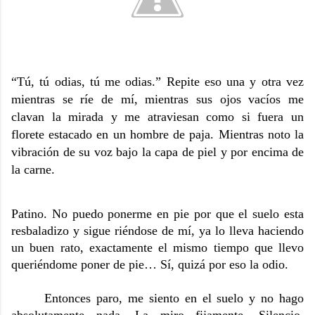
“Tú, tú odias, tú me odias.”
Repite eso una y otra vez
mientras se ríe de mí, mientras sus ojos vacíos me
clavan la mirada y me atraviesan como si fuera un
florete estacado en un hombre de paja. Mientras noto la
vibración de su voz bajo la capa de piel y por encima de
la carne.
Patino. No puedo ponerme en pie por que el suelo esta
resbaladizo y sigue riéndose de mí, ya lo lleva haciendo
un buen rato, exactamente el mismo tiempo que llevo
queriéndome poner de pie… Sí, quizá por eso la odio.
Entonces paro, me siento en el suelo y no hago
absolutamente nada. La miro fijamente. Silencio.