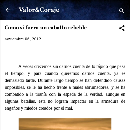
Ir al contenido principal
Valor&Coraje
Como si fuera un caballo rebelde
noviembre 06, 2012
A veces crecemos sin darnos cuenta de lo rápido que pasa
el tiempo, y para cuando queremos darnos cuenta, ya es
demasiado tarde. Durante largo tiempo se han defendido causas
imposibles, se le ha hecho frente a males abrumadores, y se ha
combatido a la tiranía con la espada de la verdad, aunque en
algunas batallas, esta no lograra impactar en la armadura de
engaños y miedos creados por el mal.