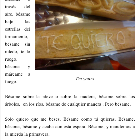
través del
aire, bésame
bajo las
estrellas del
firmamento,
bésame sin
miedo, te lo
ruego,
bésame y
márcame a
I'm yours
fuego.
Bésame sobre la nieve o sobre la madera, bésame sobre los
árboles, en los ríos, bésame de cualquier manera . Pero bésame.
Solo quiero que me beses. Bésame como tú quieras. Bésame,
bésame, bésame y acaba con esta espera. Bésame, y mandemos a
la mierda la primavera.