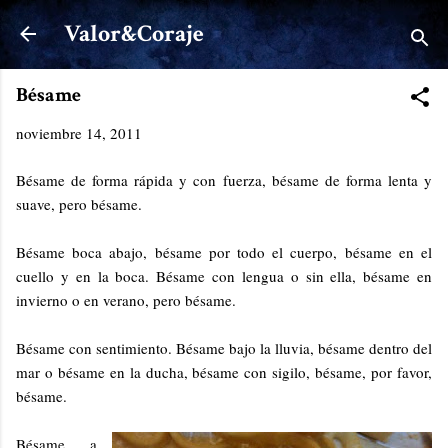
Ir al contenido principal
Valor&Coraje
Bésame
noviembre 14, 2011
Bésame de forma rápida y con fuerza, bésame de forma lenta y
suave, pero bésame.
Bésame boca abajo, bésame por todo el cuerpo, bésame en el
cuello y en la boca. Bésame con lengua o sin ella, bésame en
invierno o en verano, pero bésame.
Bésame con sentimiento. Bésame bajo la lluvia, bésame dentro del
mar o bésame en la ducha, bésame con sigilo, bésame, por favor,
bésame.
Bésame a