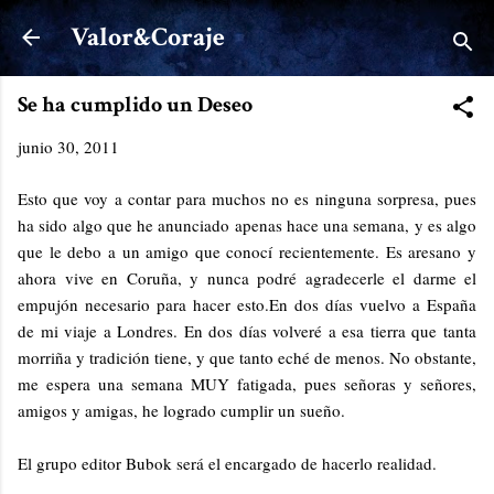
Ir al contenido principal
Valor&Coraje
Se ha cumplido un Deseo
junio 30, 2011
Esto que voy a contar para muchos no es ninguna sorpresa, pues
ha sido algo que he anunciado apenas hace una semana, y es algo
que le debo a un amigo que conocí recientemente. Es aresano y
ahora vive en Coruña, y nunca podré agradecerle el darme el
empujón necesario para hacer esto.En dos días vuelvo a España
de mi viaje a Londres. En dos días volveré a esa tierra que tanta
morriña y tradición tiene, y que tanto eché de menos. No obstante,
me espera una semana MUY fatigada, pues señoras y señores,
amigos y amigas, he logrado cumplir un sueño.
El grupo editor Bubok será el encargado de hacerlo realidad.